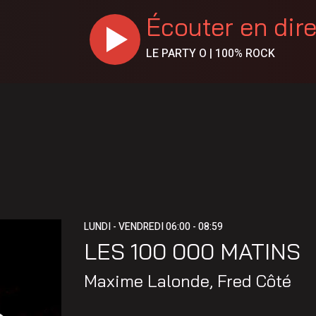
Écouter en dir
LE PARTY O | 100% ROCK
LUNDI - VENDREDI
06:00 - 08:59
LES 100 000 MATINS
Maxime Lalonde
,
Fred Côté