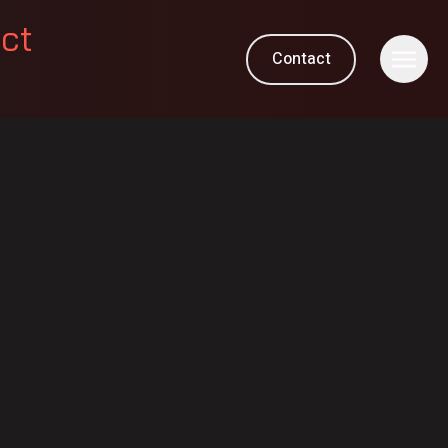
ect
Contact