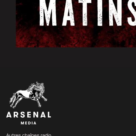
Autres chaînes radio