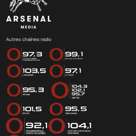
Autres chaînes radio