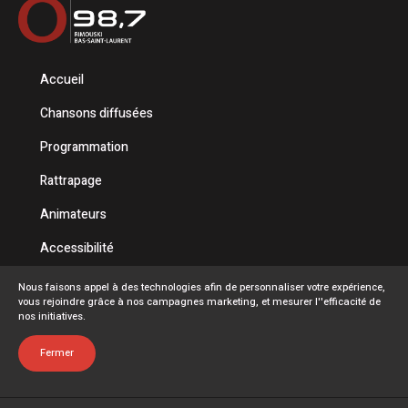
Accueil
Chansons diffusées
Programmation
Rattrapage
Animateurs
Accessibilité
Politique de confidentialité
Nous faisons appel à des technologies afin de personnaliser votre expérience,
vous rejoindre grâce à nos campagnes marketing, et mesurer l''efficacité de
Conditions d'utilisation
nos initiatives.
FAQ
Fermer