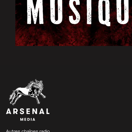
Autres chaînes radio