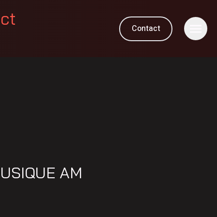
ect
Contact
M
MUSIQUE AM